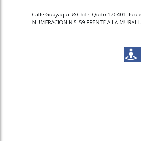
Calle Guayaquil & Chile, Quito 170401, Ecu
NUMERACION N 5-59 FRENTE A LA MURAL