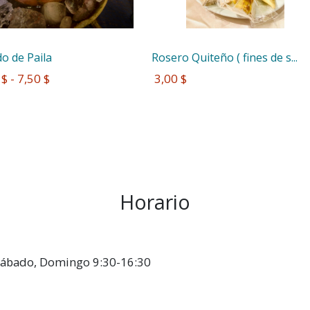
o de Paila
Rosero Quiteño ( fines de s...
 $ - 7,50 $
 3,00 $
Horario
, Sábado, Domingo 9:30-16:30