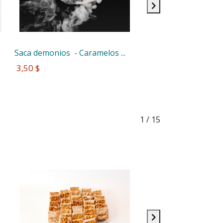
Saca demonios  - Caramelos ...
 3,50 $
1
/ 15