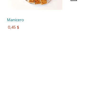
Manicero
 0,45 $