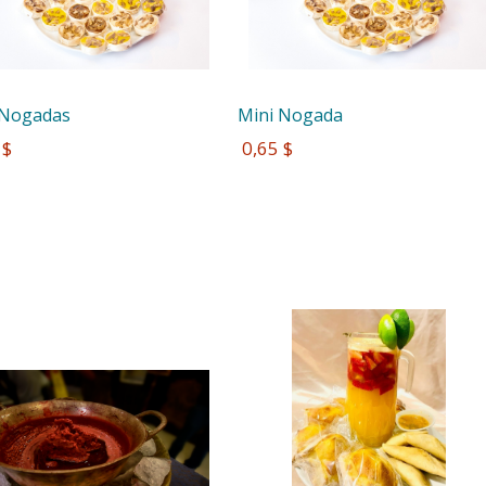
 Nogadas
Mini Nogada
 $
 0,65 $