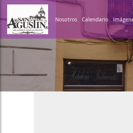
ose slideout menu.
Nosotros
Calendario
Imágen