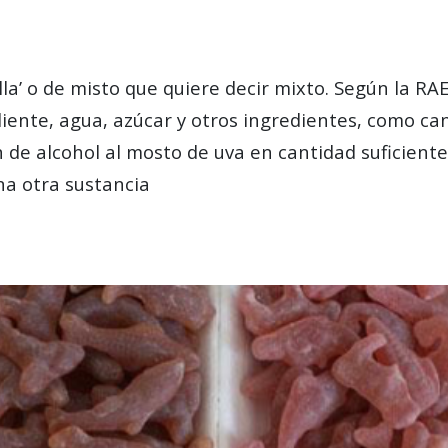
lla’ o de misto que quiere decir mixto. Según la RA
iente, agua, azúcar y otros ingredientes, como can
ón de alcohol al mosto de uva en cantidad suficient
na otra sustancia