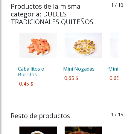
Productos de la misma
1
/ 10
categoría: DULCES
TRADICIONALES QUITEÑOS
Caballitos o 
Mini Nogadas
Mini Noga
Burritos 
 0,65 $
 0,65 $
 0,45 $
Resto de productos
1
/ 15