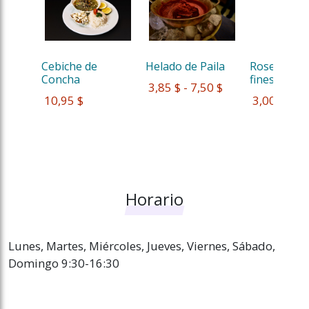
Cebiche de 
Helado de Paila
Rosero Quit
Concha 
fines de s...
 3,85 $ - 7,50 $
 10,95 $
 3,00 $
Horario
Lunes, Martes, Miércoles, Jueves, Viernes, Sábado,
Domingo 9:30-16:30