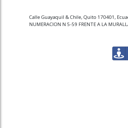
Calle Guayaquil & Chile, Quito 170401, Ecu
NUMERACION N 5-59 FRENTE A LA MURAL