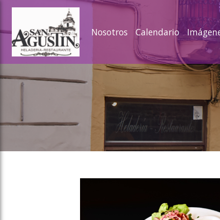
ose slideout menu.
Nosotros
Calendario
Imágen