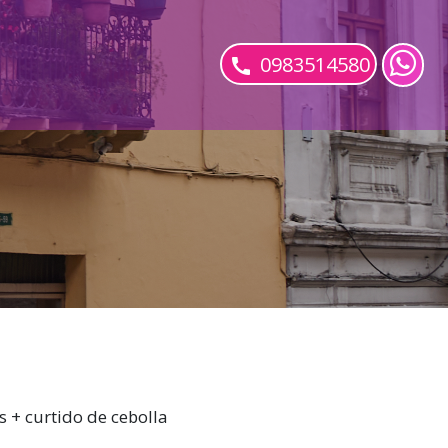
0983514580
s + curtido de cebolla