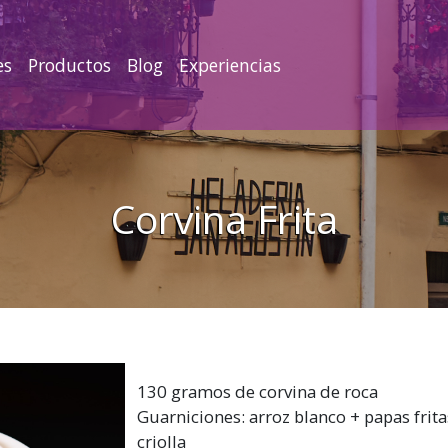
es
Productos
Blog
Experiencias
Corvina Frita
130 gramos de corvina de roca
Guarniciones: arroz blanco + papas frita
criolla